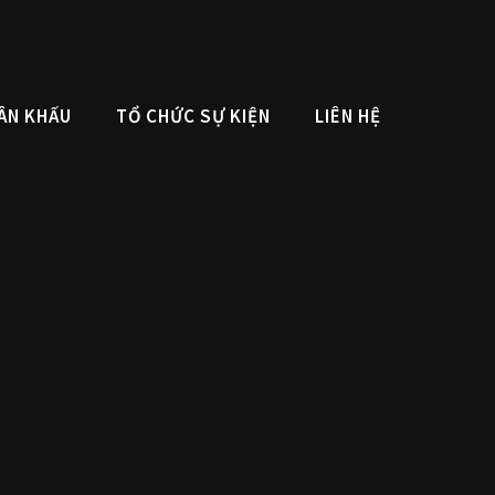
ÂN KHẤU
TỔ CHỨC SỰ KIỆN
LIÊN HỆ