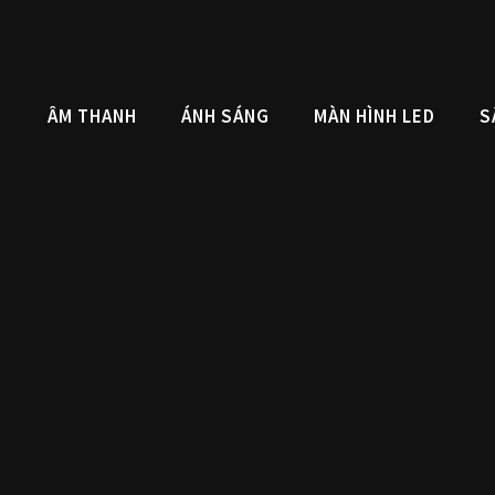
ÂM THANH
ÁNH SÁNG
MÀN HÌNH LED
S