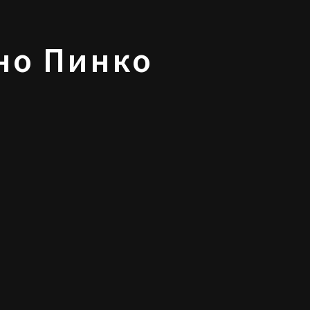
ино Пинко