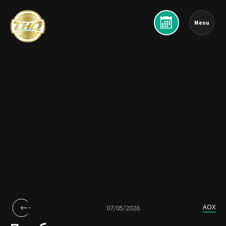
Menu
AOXEN
07/05/2026