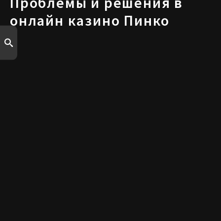
Проблемы и решения в
онлайн казино Пинко